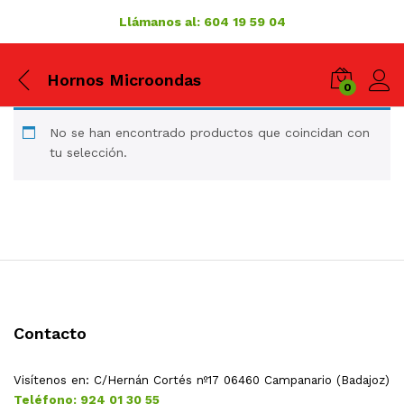
Llámanos al: 604 19 59 04
Hornos Microondas
0
No se han encontrado productos que coincidan con
tu selección.
Contacto
Visítenos en:
C/Hernán Cortés nº17
06460 Campanario (Badajoz)
Teléfono: 924 01 30 55