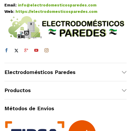
Email:
info@electrodomesticosparedes.com
Web:
https://electrodomesticosparedes.com
Electrodomésticos Paredes
Productos
Métodos de Envíos