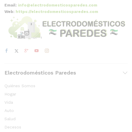
Email:
info@electrodomesticosparedes.com
Web:
https://electrodomesticosparedes.com
Electrodomésticos Paredes
Quiénes Somos
Hogar
Vida
Auto
Salud
Decesos