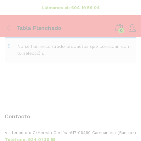
Llámanos al: 604 19 59 04
Tabla Planchado
0
No se han encontrado productos que coincidan con
tu selección.
Contacto
Visítenos en:
C/Hernán Cortés nº17
06460 Campanario (Badajoz)
Teléfono: 924 01 30 55