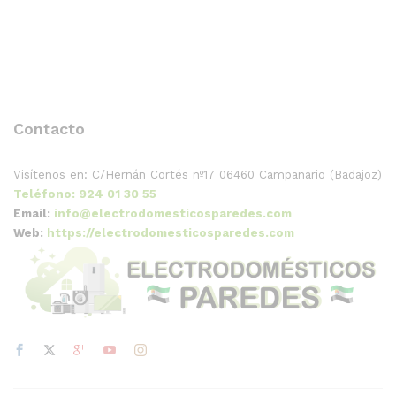
Contacto
Visítenos en:
C/Hernán Cortés nº17
06460 Campanario (Badajoz)
Teléfono: 924 01 30 55
Email:
info@electrodomesticosparedes.com
Web:
https://electrodomesticosparedes.com