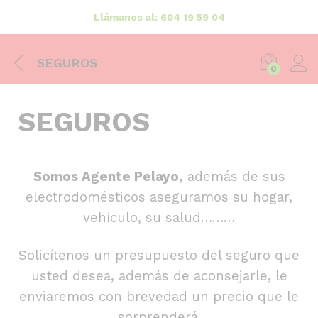
Llámanos al: 604 19 59 04
SEGUROS
0
SEGUROS
Somos Agente Pelayo,
además de sus
electrodomésticos aseguramos su hogar,
vehículo, su salud………
Solicítenos un presupuesto del seguro que
usted desea, además de aconsejarle, le
enviaremos con brevedad un precio que le
sorprenderá.