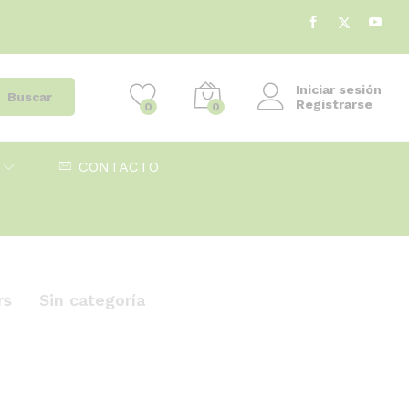
Iniciar sesión
Buscar
Registrarse
0
0
CONTACTO
rs
Sin categoría