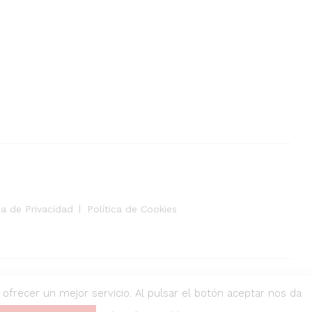
ca de Privacidad
Política de Cookies
y ofrecer un mejor servicio. Al pulsar el botón aceptar nos da
 con tarjeta de crédito